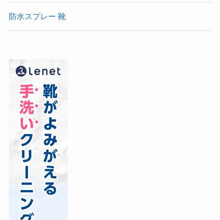
防水スプレー 靴