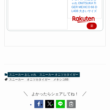
ゃれ ONITSUKA TI
GER MEXICO 66 D
L408 大きいサイズ
楽
天
で
購
入
スニーカー おしゃれ
スニーカー オニツカタイガー
スニーカー
オニツカタイガー
メキシコ66
よかったらシェアしてね！